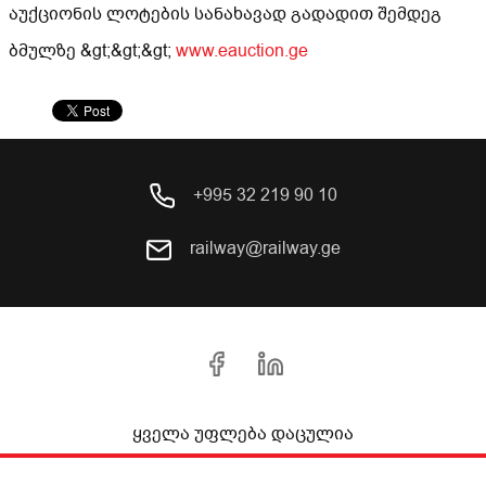
აუქციონის ლოტების სანახავად გადადით შემდეგ
ბმულზე &gt;&gt;&gt;
www.eauction.ge
+995 32 219 90 10
railway@railway.ge
ყველა უფლება დაცულია