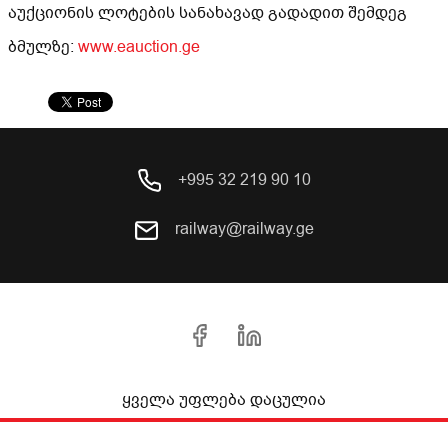
აუქციონის ლოტების სანახავად გადადით შემდეგ
ბმულზე:
www.eauction.ge
+995 32 219 90 10
railway@railway.ge
ყველა უფლება დაცულია