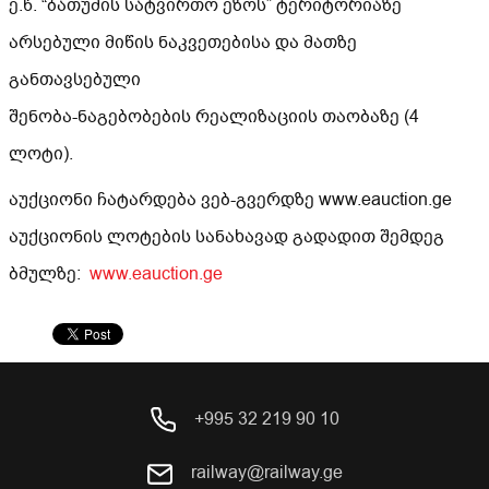
ე.წ. “ბათუმის სატვირთო ეზოს” ტერიტორიაზე
არსებული მიწის ნაკვეთებისა და მათზე
განთავსებული
შენობა-ნაგებობების რეალიზაციის თაობაზე (4
ლოტი).
აუქციონი ჩატარდება ვებ-გვერდზე www.eauction.ge
აუქციონის ლოტების სანახავად გადადით შემდეგ
ბმულზე:
www.eauction.ge
+995 32 219 90 10
railway@railway.ge