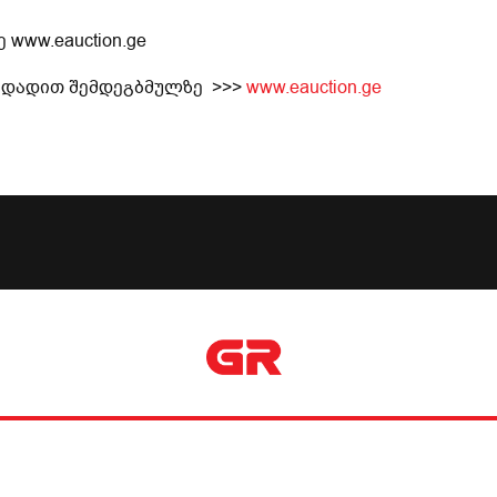
ე
www.eauction.ge
ადადით
შემდეგ
ბმულზე
>>>
www.eauction.ge