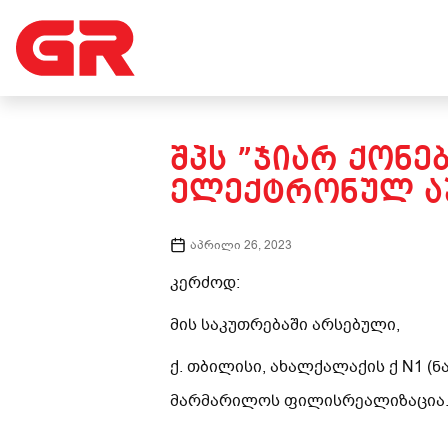
ᲨᲞᲡ ”ᲯᲘᲐᲠ ᲥᲝᲜᲔ
ᲔᲚᲔᲥᲢᲠᲝᲜᲣᲚ ᲐᲣ
აპრილი 26, 2023
კერძოდ:
მის საკუთრებაში არსებული,
ქ. თბილისი, ახალქალაქის ქ N1 (
მარმარილოს ფილის
რეალიზაცია