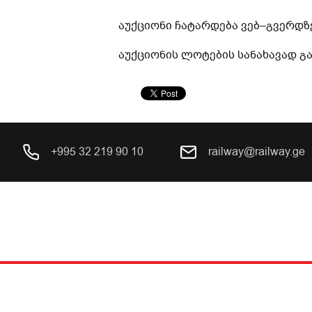
აუქციონ
ი
ჩატარდება
ვებ
–
გვერდზ
აუქციონ
ის
ლოტების
სანახავად
გ
+995 32 219 90 10
railway@railway.ge