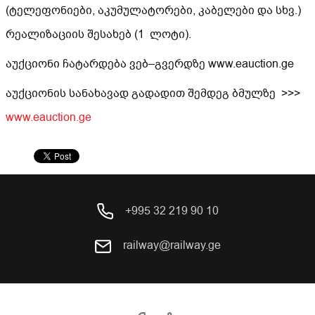
(ტელეფონიები, აკუმულატორები, კაბელები და სხვ.)
რეალიზაციის შესახებ
(
1
ლოტი)
.
აუქციონ
ი
ჩატარდება
ვებ
–
გვერდზე
www.eauction.ge
აუქციონ
ის
სანახავად
გადადით
შემდეგ
ბმულზე
>>>
www.eauction.ge
+995 32 219 90 10
railway@railway.ge