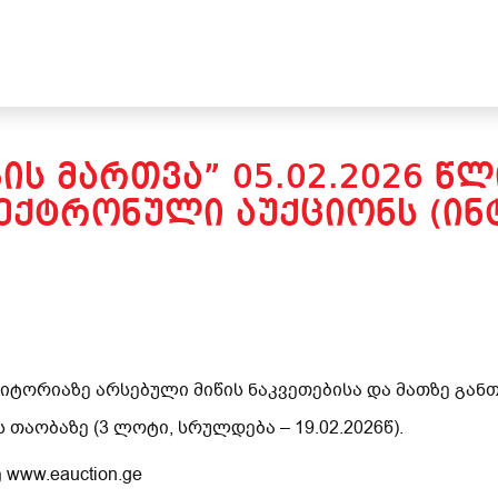
ᲑᲘᲡ ᲛᲐᲠᲗᲕᲐ” 05.02.2026 Წ
ᲥᲢᲠᲝᲜᲣᲚᲘ ᲐᲣᲥᲪᲘᲝᲜᲡ (ᲘᲜᲢ
ერიტორიაზე არსებული მიწის ნაკვეთებისა და მათზე გა
თაობაზე (3 ლოტი, სრულდება – 19.02.2026წ).
www.eauction.ge