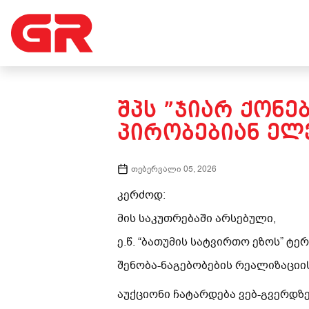
ᲨᲞᲡ ”ᲯᲘᲐᲠ ᲥᲝᲜᲔ
ᲞᲘᲠᲝᲑᲔᲑᲘᲐᲜ ᲔᲚᲔ
თებერვალი 05, 2026
კერძოდ:
მის საკუთრებაში არსებული,
ე.წ. “ბათუმის სატვირთო ეზოს” ტ
შენობა-ნაგებობების რეალიზაციის 
აუქციონი ჩატარდება ვებ-გვერდზე 