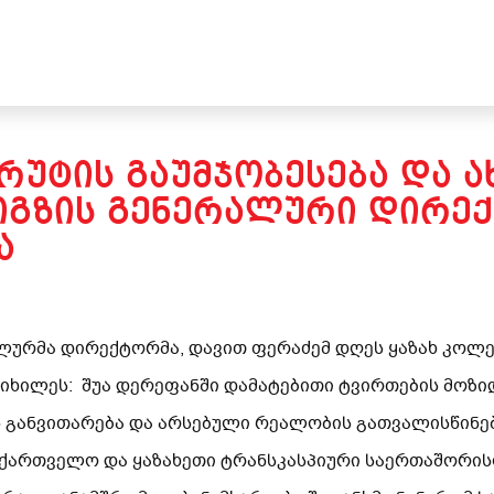
ᲠᲣᲢᲘᲡ ᲒᲐᲣᲛᲯᲝᲑᲔᲡᲔᲑᲐ ᲓᲐ 
ᲜᲘᲒᲖᲘᲡ ᲒᲔᲜᲔᲠᲐᲚᲣᲠᲘ ᲓᲘᲠᲔ
Ა
ურმა დირექტორმა, დავით ფერაძემ დღეს ყაზახ კოლეგ
ნიხილეს: შუა დერეფანში დამატებითი ტვირთების მოზი
ს განვითარება და არსებული რეალობის გათვალისწინე
საქართველო და ყაზახეთი ტრანსკასპიური საერთაშორ