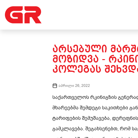
ᲐᲠᲡᲔᲑᲣᲚᲘ ᲛᲐᲠᲨ
ᲛᲝᲖᲘᲓᲕᲐ - ᲠᲙᲘ
ᲙᲝᲚᲔᲒᲐᲡ ᲨᲔᲮᲕᲓ
აპრილი 26, 2022
საქართველოს რკინიგზის გენერალ
მხარეებმა შემდეგი საკითხები გა
ტარიფების შემუშავება, დერეფნი
გამკლავება. შეგახსენებთ, რომ 