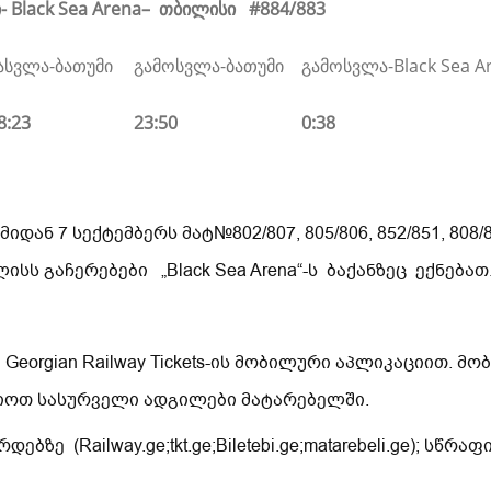
-
Black Sea Arena
– თბილისი
#884/883
ასვლა-ბათუმი
გამოსვლა-ბათუმი
გამოსვლა-Black Sea A
8:23
23:50
0:38
დან 7 სექტემბერს მატ№802/807, 805/806, 852/851, 808/
სს გაჩერებები „Black Sea Arena“-ს ბაქანზეც ექნებათ
Georgian Railway Tickets-ის მობილური აპლიკაციით. მ
იოთ სასურველი ადგილები მატარებელში.
ბზე (Railway.ge;tkt.ge;Biletebi.ge;matarebeli.ge); სწ