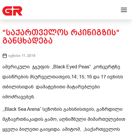
"ᲡᲐᲥᲐᲠᲗᲕᲔᲚᲝᲡ ᲠᲙᲘᲜᲘᲒᲖᲘᲡ"
ᲒᲐᲜᲪᲮᲐᲓᲔᲑᲐ
ივნისი 11, 2019
ამერიკული ჯგუფის „Black Eyed Peas“ კონცერტზე
დასწრების მსურველთათვის,14; 15; 16 და 17 ივნისს
თბილისიდან დამატებითი მატარებლები
იმოძრავებენ.
,,Black Sea Arena” სეზონის გახსნისთვის, გაზრდილი
მგზავრთნაკადის გამო, აღნიშნული მიმართულებით
ყველა ბილეთი გაიყიდა. ამიტომ, „საქართველოს