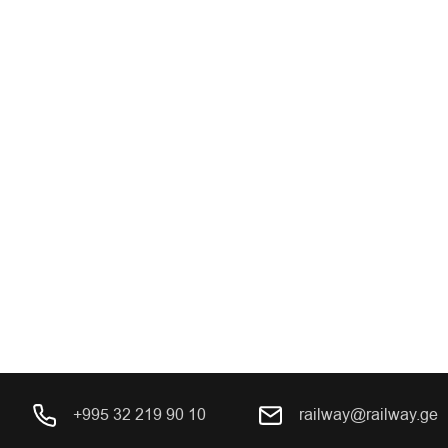
+995 32 219 90 10
railway@railway.ge