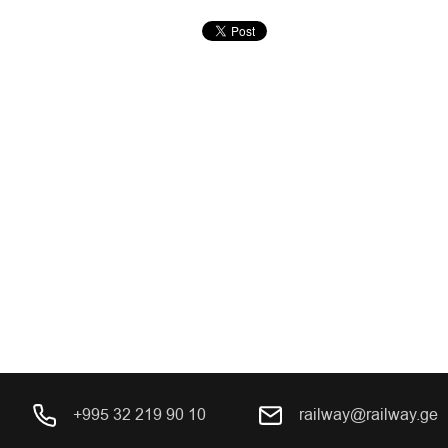
+995 32 219 90 10
railway@railway.ge