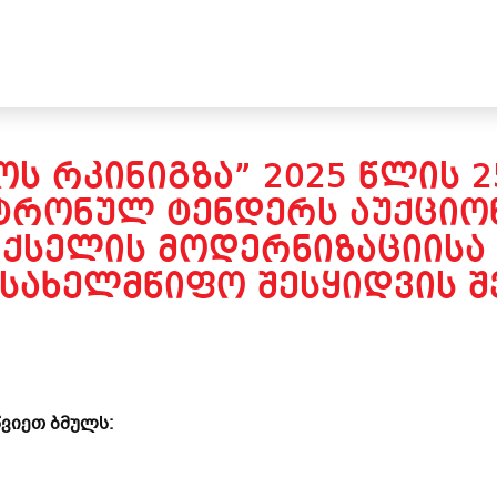
Ს ᲠᲙᲘᲜᲘᲒᲖᲐ” 2025 ᲬᲚᲘᲡ 
ᲢᲠᲝᲜᲣᲚ ᲢᲔᲜᲓᲔᲠᲡ ᲐᲣᲥᲪᲘᲝᲜ
ᲥᲡᲔᲚᲘᲡ ᲛᲝᲓᲔᲠᲜᲘᲖᲐᲪᲘᲘᲡᲐ
ᲡᲐᲮᲔᲚᲛᲬᲘᲤᲝ ᲨᲔᲡᲧᲘᲓᲕᲘᲡ Შ
ვიეთ ბმულს: