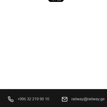
+995 32 219 90 10
railway@railway.ge