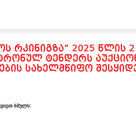
Ს ᲠᲙᲘᲜᲘᲒᲖᲐ” 2025 ᲬᲚᲘᲡ 
ᲢᲠᲝᲜᲣᲚ ᲢᲔᲜᲓᲔᲠᲡ ᲐᲣᲥᲪᲘᲝᲜ
ᲔᲑᲘᲡ ᲡᲐᲮᲔᲚᲛᲬᲘᲤᲝ ᲨᲔᲡᲧᲘᲓᲕ
ვიეთ ბმულს: