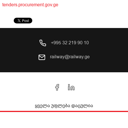
tenders.procurement.gov.ge
+995 32 219 90 10
railway@railway.ge
ყველა უფლება დაცულია