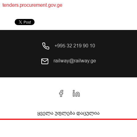
tenders.procurement.gov.ge
+995 32 219 90 10
railway@railway.ge
ყველა უფლება დაცულია