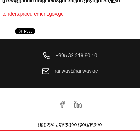
დამატებითი ინფორმაციისთვის ეწვიეთ ბმულს:
tenders.procurement.gov.ge
+995 32 219 90 10
railway@railway.ge
ყველა უფლება დაცულია