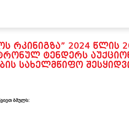
Ს ᲠᲙᲘᲜᲘᲒᲖᲐ” 2024 ᲬᲚᲘᲡ 
ᲢᲠᲝᲜᲣᲚ ᲢᲔᲜᲓᲔᲠᲡ ᲐᲣᲥᲪᲘᲝᲜ
ᲑᲘᲡ ᲡᲐᲮᲔᲚᲛᲬᲘᲤᲝ ᲨᲔᲡᲧᲘᲓᲕᲘ
ვიეთ ბმულს: