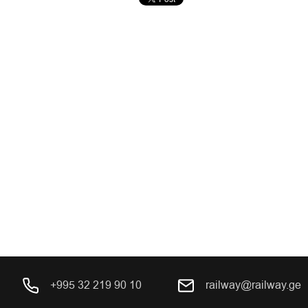
+995 32 219 90 10
railway@railway.ge