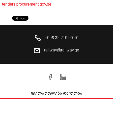
tenders.procurement.gov.ge
+995 32 219 90 10
railway@railway.ge
ყველა უფლება დაცულია