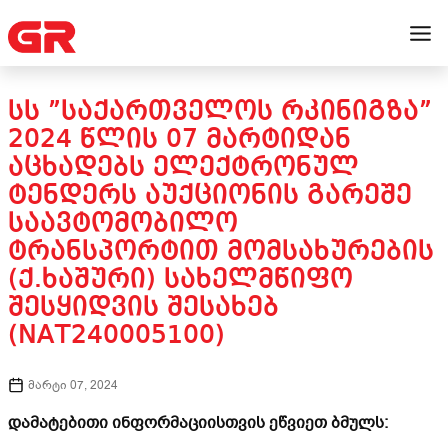
ᲡᲡ ”ᲡᲐᲥᲐᲠᲗᲕᲔᲚᲝᲡ ᲠᲙᲘᲜᲘᲒᲖᲐ”
2024 ᲬᲚᲘᲡ 07 ᲛᲐᲠᲢᲘᲓᲐᲜ
ᲐᲪᲮᲐᲓᲔᲑᲡ ᲔᲚᲔᲥᲢᲠᲝᲜᲣᲚ
ᲢᲔᲜᲓᲔᲠᲡ ᲐᲣᲥᲪᲘᲝᲜᲘᲡ ᲒᲐᲠᲔᲨᲔ
ᲡᲐᲐᲕᲢᲝᲛᲝᲑᲘᲚᲝ
ᲢᲠᲐᲜᲡᲞᲝᲠᲢᲘᲗ ᲛᲝᲛᲡᲐᲮᲣᲠᲔᲑᲘᲡ
(Ქ.ᲮᲐᲨᲣᲠᲘ) ᲡᲐᲮᲔᲚᲛᲬᲘᲤᲝ
ᲨᲔᲡᲧᲘᲓᲕᲘᲡ ᲨᲔᲡᲐᲮᲔᲑ
(NAT240005100)
მარტი 07, 2024
დამატებითი ინფორმაციისთვის ეწვიეთ ბმულს: