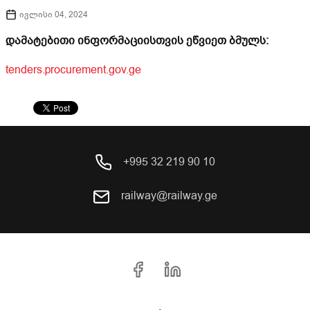
ივლისი 04, 2024
დამატებითი ინფორმაციისთვის ეწვიეთ ბმულს:
tenders.procurement.gov.ge
+995 32 219 90 10
railway@railway.ge