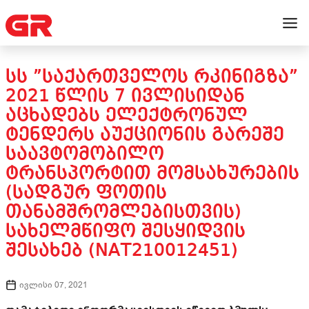
ᲡᲡ ”ᲡᲐᲥᲐᲠᲗᲕᲔᲚᲝᲡ ᲠᲙᲘᲜᲘᲒᲖᲐ”
2021 ᲬᲚᲘᲡ 7 ᲘᲕᲚᲘᲡᲘᲓᲐᲜ
ᲐᲪᲮᲐᲓᲔᲑᲡ ᲔᲚᲔᲥᲢᲠᲝᲜᲣᲚ
ᲢᲔᲜᲓᲔᲠᲡ ᲐᲣᲥᲪᲘᲝᲜᲘᲡ ᲒᲐᲠᲔᲨᲔ
ᲡᲐᲐᲕᲢᲝᲛᲝᲑᲘᲚᲝ
ᲢᲠᲐᲜᲡᲞᲝᲠᲢᲘᲗ ᲛᲝᲛᲡᲐᲮᲣᲠᲔᲑᲘᲡ
(ᲡᲐᲓᲒᲣᲠ ᲤᲝᲗᲘᲡ
ᲗᲐᲜᲐᲛᲨᲠᲝᲛᲚᲔᲑᲘᲡᲗᲕᲘᲡ)
ᲡᲐᲮᲔᲚᲛᲬᲘᲤᲝ ᲨᲔᲡᲧᲘᲓᲕᲘᲡ
ᲨᲔᲡᲐᲮᲔᲑ (NAT210012451)
ივლისი 07, 2021