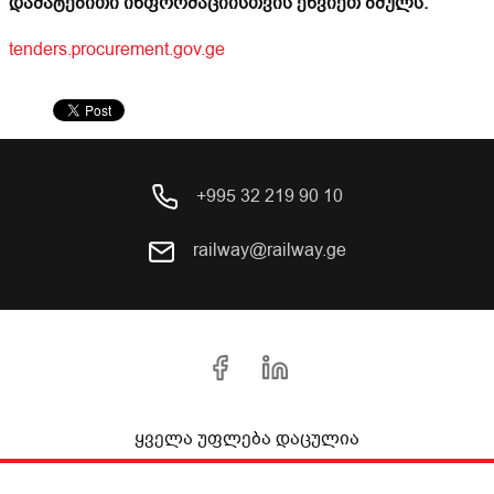
დამატებითი ინფორმაციისთვის ეწვიეთ ბმულს:
tenders.procurement.gov.ge
+995 32 219 90 10
railway@railway.ge
ყველა უფლება დაცულია