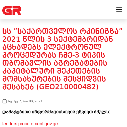
ᲡᲡ ”ᲡᲐᲥᲐᲠᲗᲕᲔᲚᲝᲡ ᲠᲙᲘᲜᲘᲒᲖᲐ”
2021 ᲬᲚᲘᲡ 3 ᲡᲔᲥᲢᲔᲛᲑᲠᲘᲓᲐᲜ
ᲐᲪᲮᲐᲓᲔᲑᲡ ᲔᲚᲔᲥᲢᲠᲝᲜᲣᲚ
ᲞᲠᲝᲪᲔᲓᲣᲠᲐᲡ ᲩᲛᲔ-3 ᲢᲘᲞᲘᲡ
ᲗᲑᲝᲛᲐᲕᲚᲘᲡ ᲐᲒᲠᲔᲒᲐᲢᲔᲑᲘᲡ
ᲙᲐᲞᲘᲢᲐᲚᲣᲠᲘ ᲨᲔᲙᲔᲗᲔᲑᲘᲡ
ᲛᲝᲛᲡᲐᲮᲣᲠᲔᲑᲘᲡ ᲨᲔᲡᲧᲘᲓᲕᲘᲡ
ᲨᲔᲡᲐᲮᲔᲑ (GEO210000482)
სექტემბერი 03, 2021
დამატებითი ინფორმაციისთვის ეწვიეთ ბმულს:
tenders.procurement.gov.ge