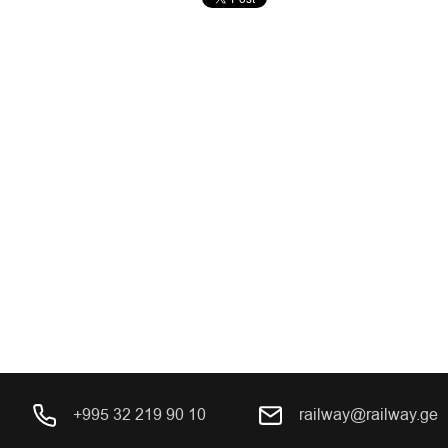
+995 32 219 90 10
railway@railway.ge