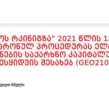
Ს ᲠᲙᲘᲜᲘᲒᲖᲐ” 2021 ᲬᲚᲘᲡ 
ᲥᲢᲠᲝᲜᲣᲚ ᲞᲠᲝᲪᲔᲓᲣᲠᲐᲡ ᲔᲚ
ᲜᲔᲑᲘᲡ ᲡᲐᲥᲐᲠᲮᲜᲝ ᲙᲐᲞᲘᲢᲐᲚ
ᲔᲡᲧᲘᲓᲕᲘᲡ ᲨᲔᲡᲐᲮᲔᲑ (GEO210
ვიეთ ბმულს: