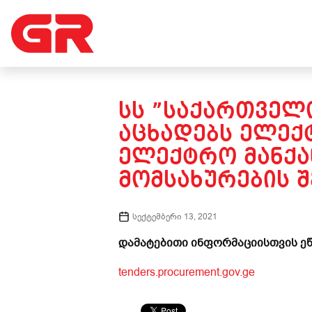
ᲡᲡ ”ᲡᲐᲥᲐᲠᲗᲕᲔᲚᲝ
ᲐᲪᲮᲐᲓᲔᲑᲡ ᲔᲚᲔ
ᲔᲚᲔᲥᲢᲠᲝ ᲛᲐᲜᲥᲐ
ᲛᲝᲛᲡᲐᲮᲣᲠᲔᲑᲘᲡ Შ
სექტემბერი 13, 2021
დამატებითი ინფორმაციისთვის ეწ
tenders.procurement.gov.ge