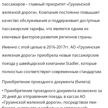
пассажиров – главный приоритет «Грузинской
железной дороги». Компания постоянно повышает
качество обслуживания и поддерживает доступные
пассажирские тарифы, что является одним из
ключевых
факторов
развития
регионов страны.
Именно с этой целью в 2016-2017гг. АО «Грузинская
железная дорога» приобрела новые пассажирские
поезда у швейцарской компании
Stadler
, которые
полностью соответствуют современным стандартам.
Приобретение
проездного
документа
(
билета
)
•
Приобретение пр
оездного документа возможно за
20
дней до отправления поезда, в
кассах АО
«Грузинской
железной
дороги», посредством пеи-