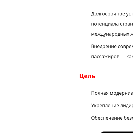
Долгосрочное ус
потенциала стра
международных ж
Внедрение совре
пассажиров — как 
Цель
Полная модерниз
Укрепление лиди
Обеспечение без