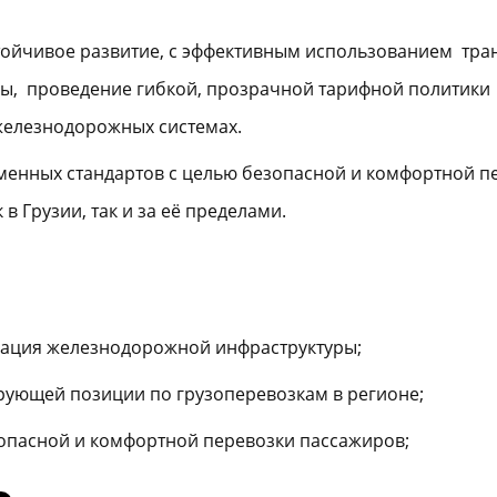
тойчивое развитие, с эффективным использованием тра
ны, проведение гибкой, прозрачной тарифной политики
елезнодорожных системах.
менных стандартов с целью безопасной и комфортной п
в Грузии, так и за её пределами.
ация железнодорожной инфраструктуры;
рующей позиции по грузоперевозкам в регионе;
опасной и комфортной перевозки пассажиров;