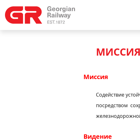
МИССИЯ,
Миссия
Содействие устой
посредством сох
железнодорожной
Видение