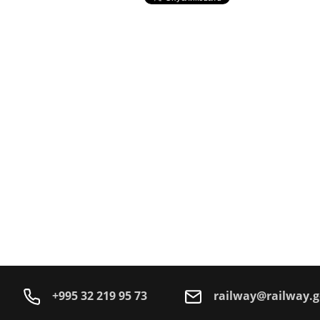
+995 32 219 95 73
railway@railway.g