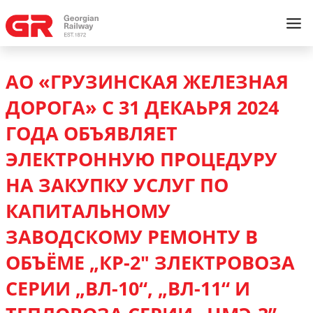
АО «ГРУЗИНСКАЯ ЖЕЛЕЗНАЯ
ДОРОГА» С 31 ДЕКАЬРЯ 2024
ГОДА ОБЪЯВЛЯЕТ
ЭЛЕКТРОННУЮ ПРОЦЕДУРУ
НА ЗАКУПКУ УСЛУГ ПО
КАПИТАЛЬНОМУ
ЗАВОДСКОМУ РЕМОНТУ В
ОБЪЁМЕ „КР-2" ЗЛЕКТРОВОЗА
СЕРИИ „ВЛ-10“, „ВЛ-11“ И