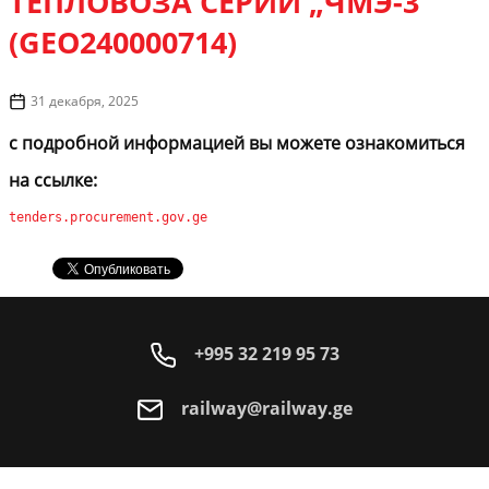
ТЕПЛОВОЗА СЕРИИ „ЧМЭ-3”
(GEO240000714)
31 декабря, 2025
с подробной информацией вы можете ознакомиться
на ссылке:
tenders.procurement.gov.ge
+995 32 219 95 73
railway@railway.ge