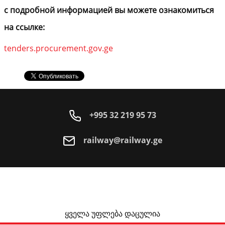
с подробной информацией вы можете ознакомиться
на ссылке:
tenders.procurement.gov.ge
+995 32 219 95 73
railway@railway.ge
ყველა უფლება დაცულია