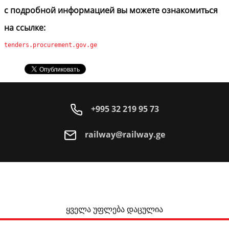
с подробной информацией вы можете ознакомиться
на ссылке:
tenders.procurement.gov.ge
+995 32 219 95 73
railway@railway.ge
ყველა უფლება დაცულია