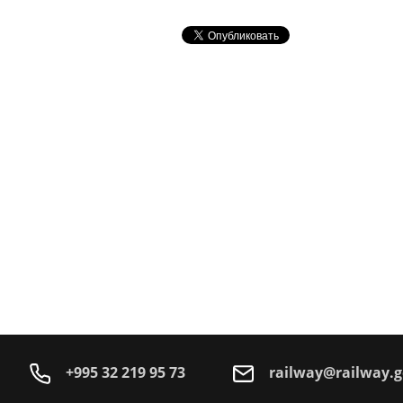
+995 32 219 95 73
railway@railway.g