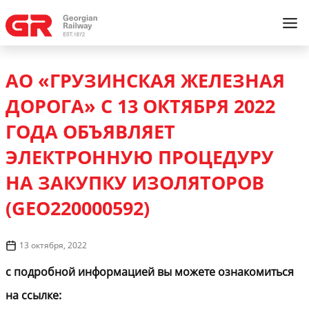
АО «ГРУЗИНСКАЯ ЖЕЛЕЗНАЯ
ДОРОГА» С 13 ОКТЯБРЯ 2022
ГОДА ОБЪЯВЛЯЕТ
ЭЛЕКТРОННУЮ ПРОЦЕДУРУ
НА ЗАКУПКУ ИЗОЛЯТОРОВ
(GEO220000592)
13 октября, 2022
с подробной информацией вы можете ознакомиться
на ссылке: