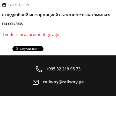
13 июня, 2019
с подробной информацией вы можете ознакомиться
на ссылке:
tenders.procurement.gov.ge
+995 32 219 95 73
railway@railway.ge