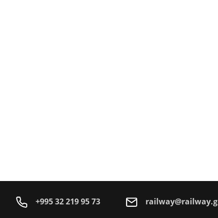
+995 32 219 95 73
railway@railway.g