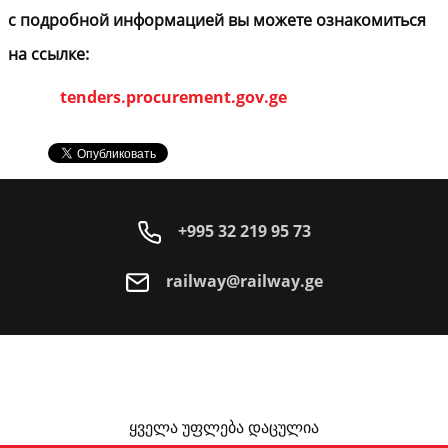
с подробной информацией вы можете ознакомиться
на ссылке:
tenders.procurement.gov.ge
+995 32 219 95 73
railway@railway.ge
ყველა უფლება დაცულია