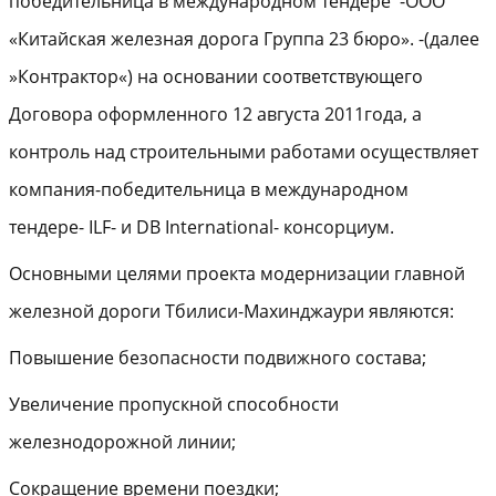
победительница в международном тендере -ООО
«Китайская железная дорога Группа 23 бюро». -(далее
»Контрактор«) на основании соответствующего
Договора оформленного 12 августа 2011года, а
контроль над строительными работами осуществляет
компания-победительница в международном
тендере- ILF- и DB International- консорциум.
Основными целями проекта модернизации главной
железной дороги Тбилиси-Махинджаури являются:
Повышение безопасности подвижного состава;
Увеличение пропускной способности
железнодорожной линии;
Сокращение времени поездки;