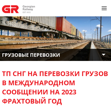
ГРУЗОВЫЕ ПЕРЕВОЗКИ
ТП СНГ НА ПЕРЕВОЗКИ ГРУЗОВ
В МЕЖДУНАРОДНОМ
СООБЩЕНИИ НА 2023
ФРАХТОВЫЙ ГОД