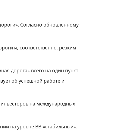
 дороги». Согласно обновленному
оги и, соответственно, резким
ная дорога» всего на один пункт
твует об успешной работе и
й инвесторов на международных
ании на уровне BB-«стабильный».