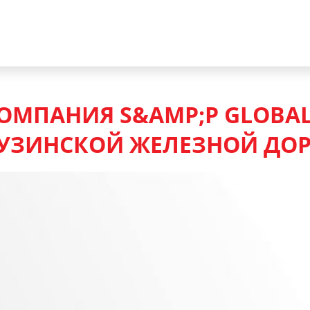
ОМПАНИЯ S&AMP;P GLOBA
РУЗИНСКОЙ ЖЕЛЕЗНОЙ ДО