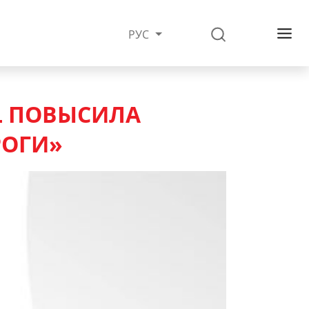
РУС
L ПОВЫСИЛА
РОГИ»