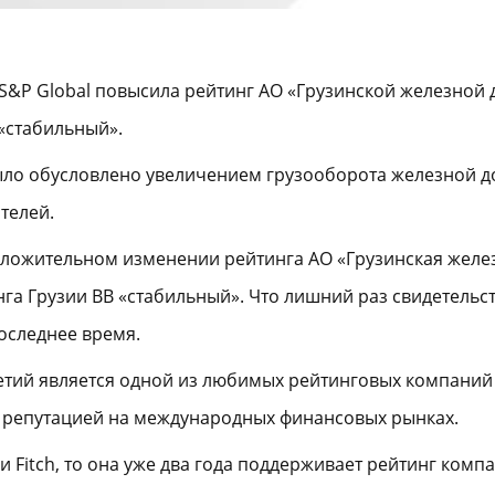
S&P Global повысила рейтинг АО «Грузинской железной
 «стабильный».
ло обусловлено увеличением грузооборота железной дор
телей.
положительном изменении рейтинга АО «Грузинская желез
нга Грузии ВВ «стабильный». Что лишний раз свидетельс
оследнее время.
летий является одной из любимых рейтинговых компани
 репутацией на международных финансовых рынках.
 Fitch, то она уже два года поддерживает рейтинг комп