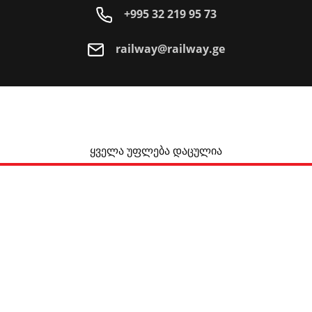
+995 32 219 95 73
railway@railway.ge
ყველა უფლება დაცულია