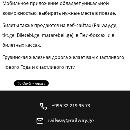
Мобильное приложение обладает уникальной
возможностью, выбирать нужные места в поезде.
Билеты также продаются на веб-сайтах (Railway.ge;
tkt.ge; Biletebi.ge; matarebeli.ge); в Пеи-боксах и в
билетных кассах.
Грузинская железная дорога желает вам счастливого
Нового Года и счастливого пути!
+995 32 219 95 73
railway@railway.ge