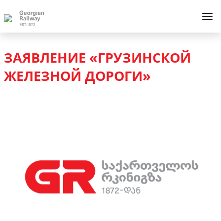
ЗАЯВЛЕНИЕ «ГРУЗИНСКОЙ
ЖЕЛЕЗНОЙ ДОРОГИ»