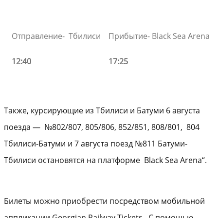
#884/
Отправление- Тбилиси
Прибытие- Black Sea Arena
12:40
17:25
Также, курсирующие из Тбилиси и Батуми 6 августа
поезда — №802/807, 805/806, 852/851, 808/801, 804
Тбилиси-Батуми и 7 августа поезд №811 Батуми-
Тбилиси остановятся на платформе Black Sea Arena“.
Билеты можно приобрести посредством мобильной
аппликации Georgian Railway Tickets. С помощью