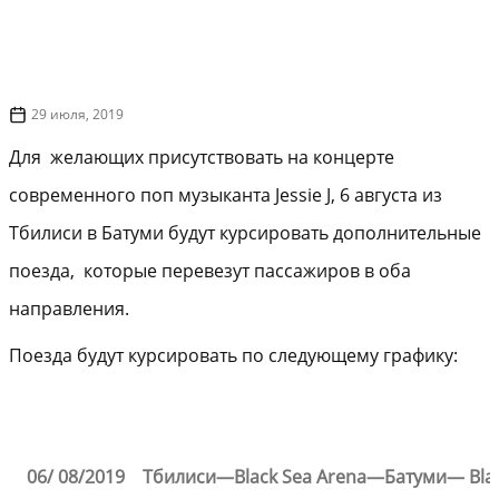
29 июля, 2019
Для желающих присутствовать на концерте
современного поп музыканта Jessie J, 6 августа из
Тбилиси в Батуми будут курсировать дополнительные
поезда, которые перевезут пассажиров в оба
направления.
Поезда будут курсировать по следующему графику:
06/ 08/2019
Тбилиси
—
Black Sea Arena
—
Батуми
—
Bla